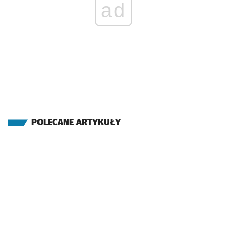
ad
POLECANE ARTYKUŁY