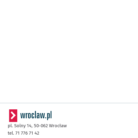
pl. Solny 14,
50-062
Wrocław
tel. 71 776 71 42