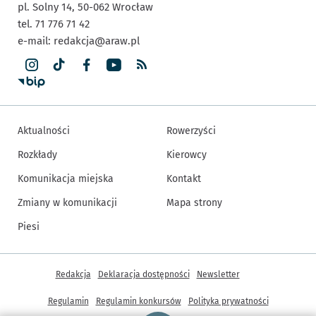
pl. Solny 14,
50-062
Wrocław
tel. 71 776 71 42
e-mail:
redakcja@araw.pl
Aktualności
Rowerzyści
Rozkłady
Kierowcy
Komunikacja miejska
Kontakt
Zmiany w komunikacji
Mapa strony
Piesi
Inne informacje
Redakcja
Deklaracja dostępności
Newsletter
Regulamin
Regulamin konkursów
Polityka prywatności