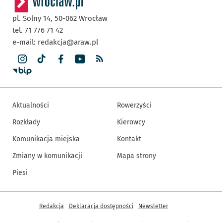
pl. Solny 14,
50-062
Wrocław
tel. 71 776 71 42
e-mail:
redakcja@araw.pl
Aktualności
Rowerzyści
Rozkłady
Kierowcy
Komunikacja miejska
Kontakt
Zmiany w komunikacji
Mapa strony
Piesi
Inne informacje
Redakcja
Deklaracja dostępności
Newsletter