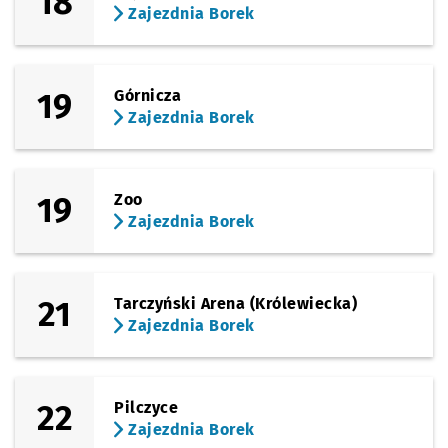
18
Zajezdnia Borek
19
Górnicza
Zajezdnia Borek
19
Zoo
Zajezdnia Borek
21
Tarczyński Arena (Królewiecka)
Zajezdnia Borek
22
Pilczyce
Zajezdnia Borek