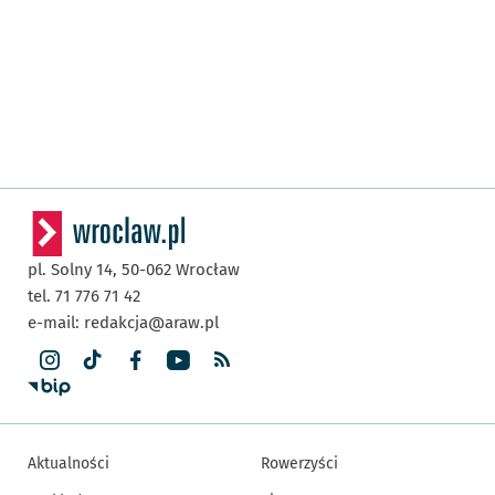
pl. Solny 14,
50-062
Wrocław
tel. 71 776 71 42
e-mail:
redakcja@araw.pl
Aktualności
Rowerzyści