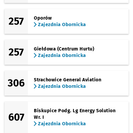
257
Oporów
Zajezdnia Obornicka
257
Giełdowa (Centrum Hurtu)
Zajezdnia Obornicka
306
Strachowice General Aviation
Zajezdnia Obornicka
Biskupice Podg. Lg Energy Solution
607
Wr. I
Zajezdnia Obornicka