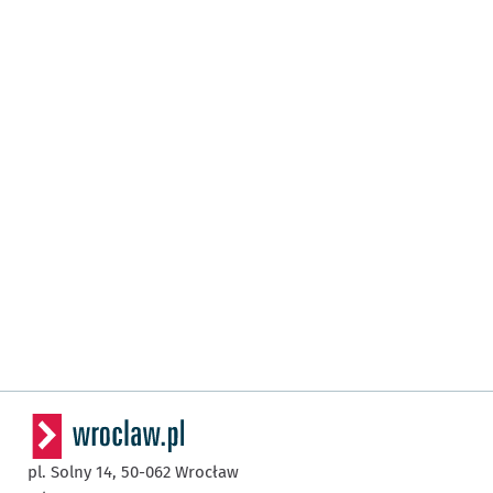
pl. Solny 14,
50-062
Wrocław