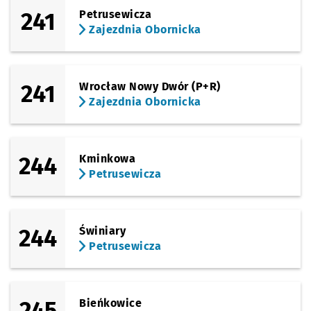
241
Petrusewicza
Zajezdnia Obornicka
241
Wrocław Nowy Dwór (P+R)
Zajezdnia Obornicka
244
Kminkowa
Petrusewicza
244
Świniary
Petrusewicza
245
Bieńkowice