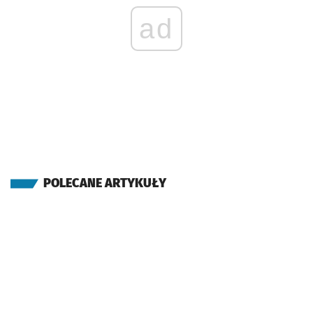
ad
POLECANE ARTYKUŁY