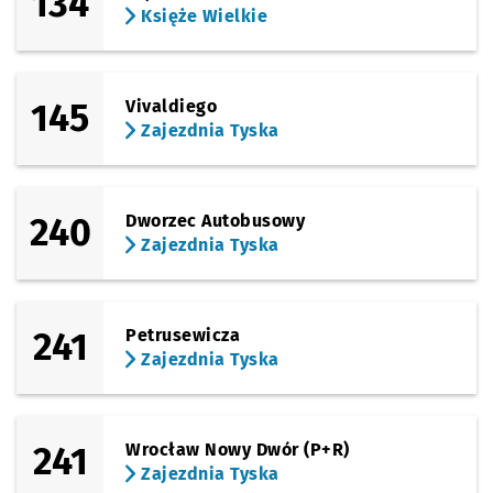
134
Księże Wielkie
145
Vivaldiego
Zajezdnia Tyska
240
Dworzec Autobusowy
Zajezdnia Tyska
241
Petrusewicza
Zajezdnia Tyska
241
Wrocław Nowy Dwór (P+R)
Zajezdnia Tyska