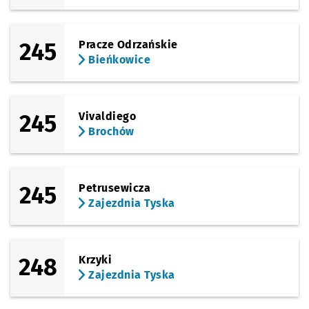
245
Pracze Odrzańskie
Bieńkowice
245
Vivaldiego
Brochów
245
Petrusewicza
Zajezdnia Tyska
248
Krzyki
Zajezdnia Tyska