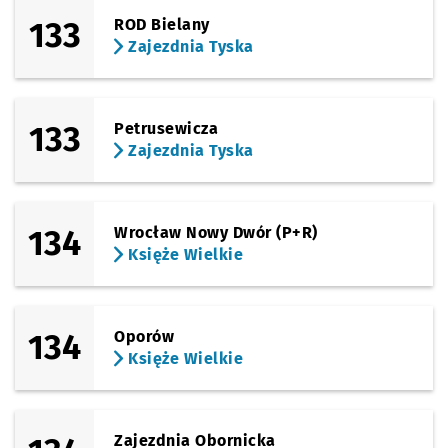
133
ROD Bielany
Zajezdnia Tyska
133
Petrusewicza
Zajezdnia Tyska
134
Wrocław Nowy Dwór (P+R)
Księże Wielkie
134
Oporów
Księże Wielkie
Zajezdnia Obornicka