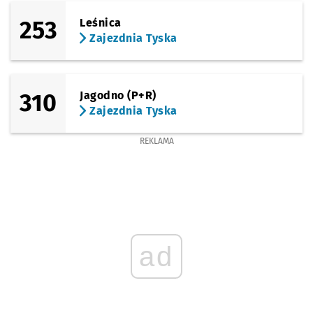
253
Leśnica
Zajezdnia Tyska
310
Jagodno (P+R)
Zajezdnia Tyska
REKLAMA
ad