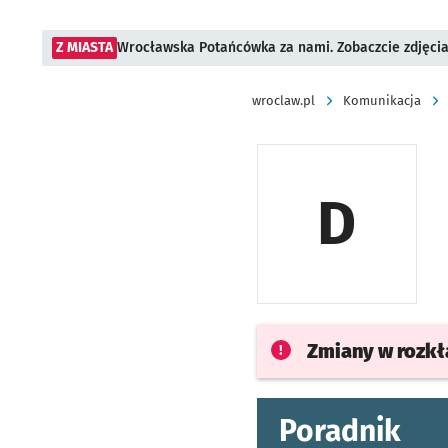
Z MIASTA
Wrocławska Potańcówka za nami. Zobaczcie zdjęci
wroclaw.pl
Komunikacja
D
Zmiany w rozk
Poradnik