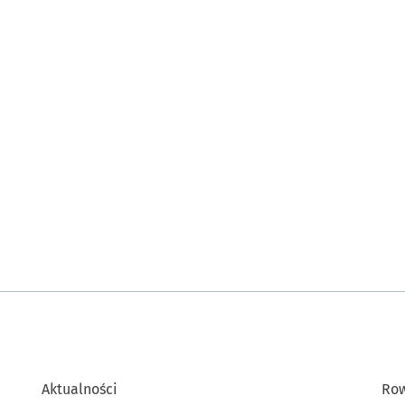
Aktualności
Row