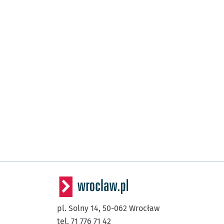
pl. Solny 14,
50-062
Wrocław
tel. 71 776 71 42