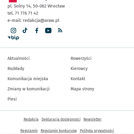
pl. Solny 14,
50-062
Wrocław
tel. 71 776 71 42
e-mail:
redakcja@araw.pl
Aktualności
Rowerzyści
Rozkłady
Kierowcy
Komunikacja miejska
Kontakt
Zmiany w komunikacji
Mapa strony
Piesi
Inne informacje
Redakcja
Deklaracja dostępności
Newsletter
Regulamin
Regulamin konkursów
Polityka prywatności