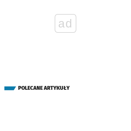
ad
POLECANE ARTYKUŁY