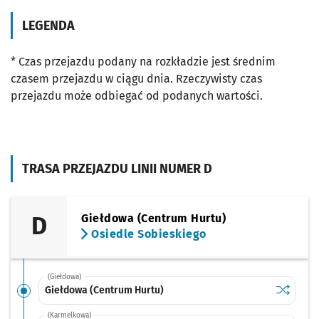
LEGENDA
* Czas przejazdu podany na rozkładzie jest średnim
czasem przejazdu w ciągu dnia. Rzeczywisty czas
przejazdu może odbiegać od podanych wartości.
TRASA PRZEJAZDU LINII NUMER D
D
Giełdowa (Centrum Hurtu)
Osiedle Sobieskiego
(Giełdowa)
Sprawdź p
Giełdowa
Giełdowa (Centrum Hurtu)
(Karmelkowa)