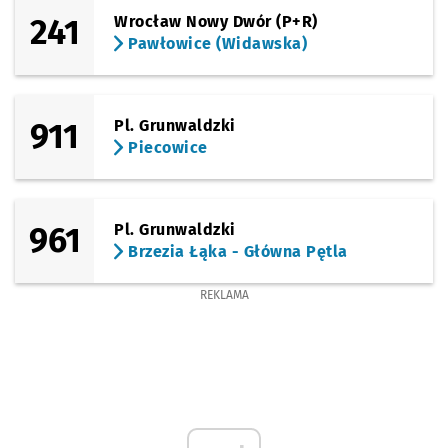
241
Wrocław Nowy Dwór (P+R)
Pawłowice (Widawska)
911
Pl. Grunwaldzki
Piecowice
961
Pl. Grunwaldzki
Brzezia Łąka - Główna Pętla
REKLAMA