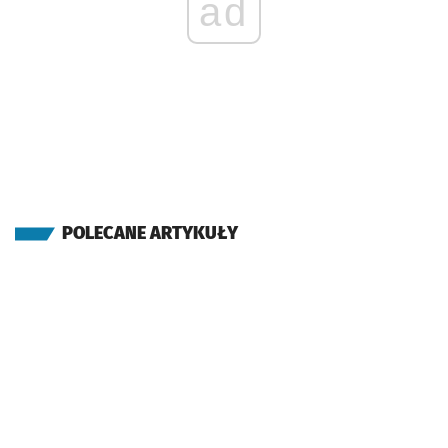
ad
POLECANE ARTYKUŁY