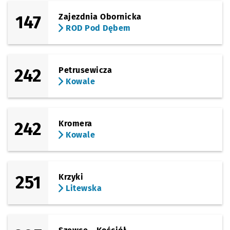
147
Zajezdnia Obornicka
ROD Pod Dębem
242
Petrusewicza
Kowale
242
Kromera
Kowale
251
Krzyki
Litewska