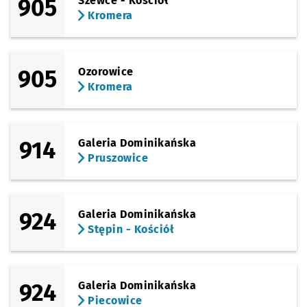
905
Szewce - Kościół
Kromera
905
Ozorowice
Kromera
914
Galeria Dominikańska
Pruszowice
924
Galeria Dominikańska
Stępin - Kościół
924
Galeria Dominikańska
Piecowice