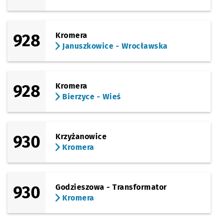
928
Kromera
Januszkowice - Wrocławska
928
Kromera
Bierzyce - Wieś
930
Krzyżanowice
Kromera
930
Godzieszowa - Transformator
Kromera