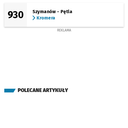
930
Szymanów - Pętla
Kromera
REKLAMA
POLECANE ARTYKUŁY