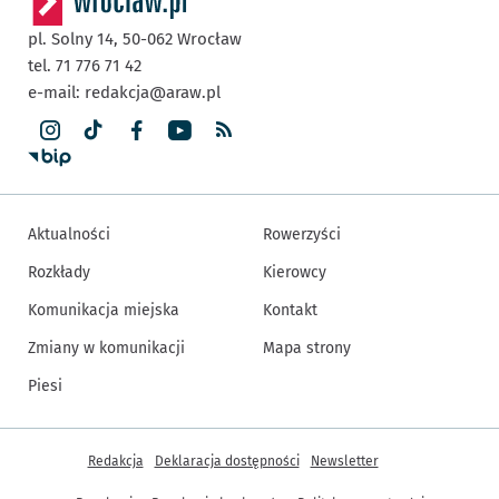
pl. Solny 14,
50-062
Wrocław
tel. 71 776 71 42
e-mail:
redakcja@araw.pl
Aktualności
Rowerzyści
Rozkłady
Kierowcy
Komunikacja miejska
Kontakt
Zmiany w komunikacji
Mapa strony
Piesi
Inne informacje
Redakcja
Deklaracja dostępności
Newsletter