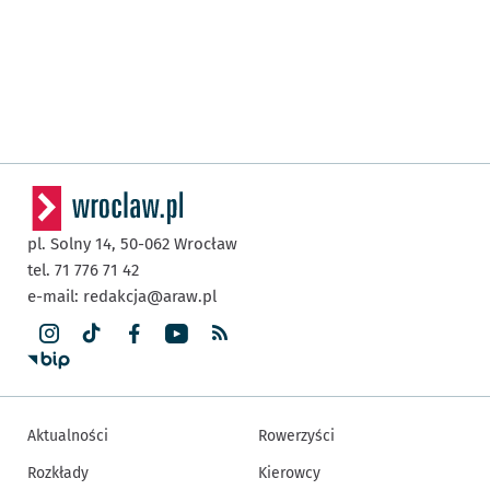
pl. Solny 14,
50-062
Wrocław
tel. 71 776 71 42
e-mail:
redakcja@araw.pl
Aktualności
Rowerzyści
Rozkłady
Kierowcy