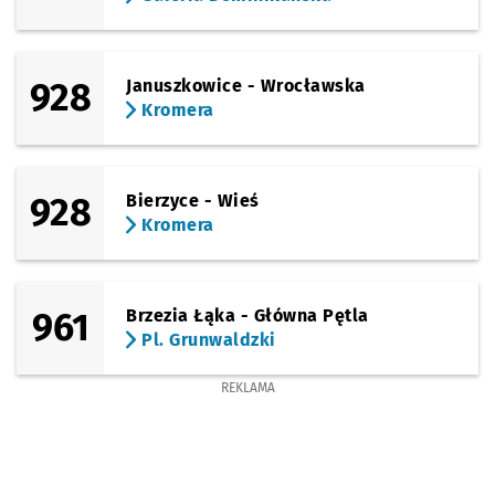
928
Januszkowice - Wrocławska
Kromera
928
Bierzyce - Wieś
Kromera
961
Brzezia Łąka - Główna Pętla
Pl. Grunwaldzki
REKLAMA