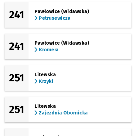
241
Pawłowice (Widawska)
Petrusewicza
241
Pawłowice (Widawska)
Kromera
251
Litewska
Krzyki
251
Litewska
Zajezdnia Obornicka