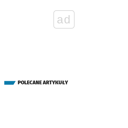
ad
POLECANE ARTYKUŁY