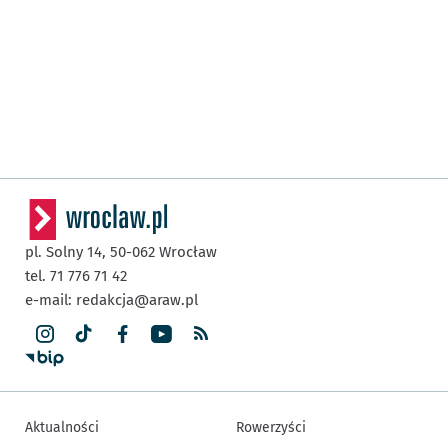
pl. Solny 14,
50-062
Wrocław
tel. 71 776 71 42
e-mail:
redakcja@araw.pl
Aktualności
Rowerzyści