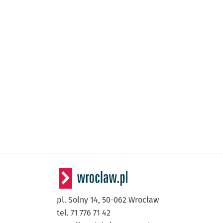
pl. Solny 14,
50-062
Wrocław
tel. 71 776 71 42