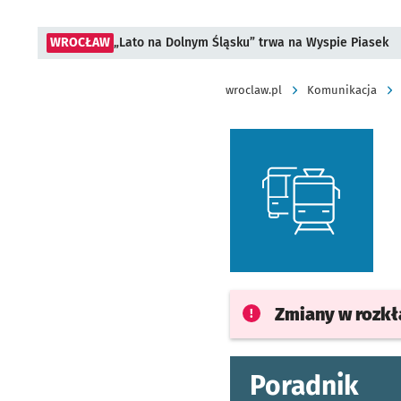
WROCŁAW
„Lato na Dolnym Śląsku” trwa na Wyspie Piasek
wroclaw.pl
Komunikacja
Zmiany w rozk
Poradnik