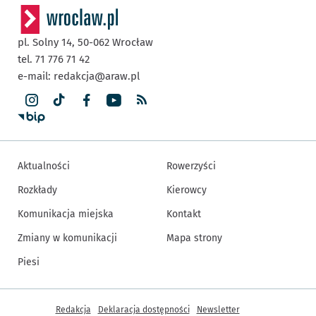
pl. Solny 14,
50-062
Wrocław
tel. 71 776 71 42
e-mail:
redakcja@araw.pl
Aktualności
Rowerzyści
Rozkłady
Kierowcy
Komunikacja miejska
Kontakt
Zmiany w komunikacji
Mapa strony
Piesi
Inne informacje
Redakcja
Deklaracja dostępności
Newsletter