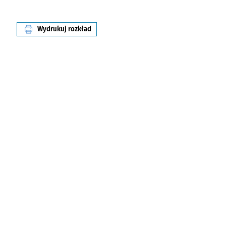
Wydrukuj rozkład
linii nr A