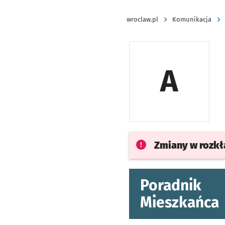
wroclaw.pl
Komunikacja
A
Zmiany w rozk
Poradnik
Mieszkańca