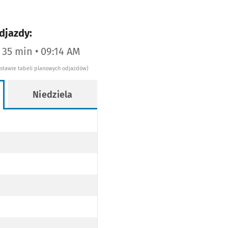
djazdy:
a 35 min • 09:14 AM
dstawie tabeli planowych odjazdów)
Niedziela