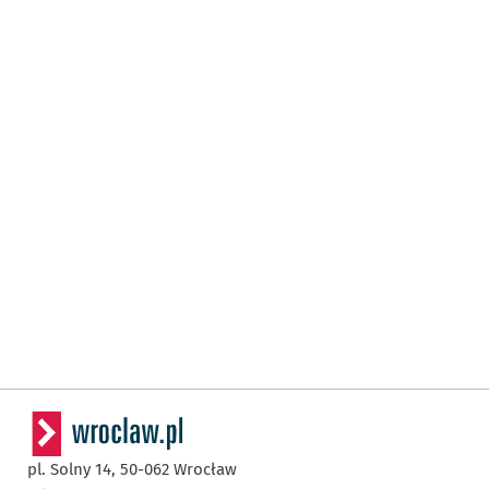
pl. Solny 14,
50-062
Wrocław