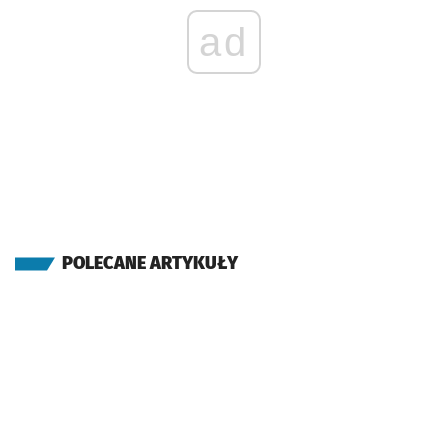
ad
POLECANE ARTYKUŁY