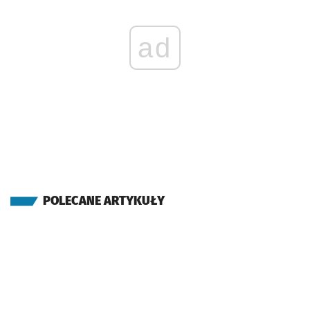
ad
POLECANE ARTYKUŁY