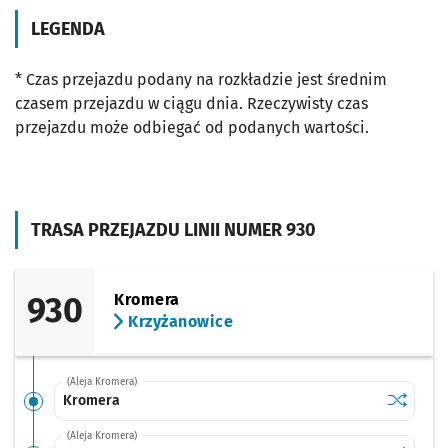
LEGENDA
* Czas przejazdu podany na rozkładzie jest średnim
czasem przejazdu w ciągu dnia. Rzeczywisty czas
przejazdu może odbiegać od podanych wartości.
TRASA PRZEJAZDU LINII NUMER 930
930
Kromera
Krzyżanowice
(Aleja Kromera)
Sprawdź p
Kromera
Kromera
(Aleja Kromera)