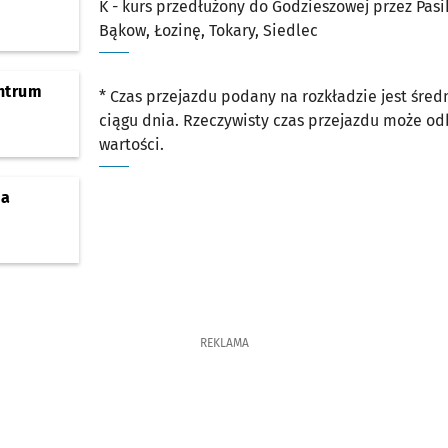
K - kurs przedłużony do Godzieszowej przez Pas
Bąkow, Łozinę, Tokary, Siedlec
ntrum
* Czas przejazdu podany na rozkładzie jest śre
ciągu dnia. Rzeczywisty czas przejazdu może o
wartości.
ja
REKLAMA