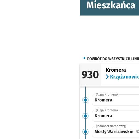
Mieszkańca
POWRÓT DO WSZYSTKICH LINI
Kromera
930
Krzyżanowi
(Aleja Kromera)
Kromera
(Aleja Kromera)
Kromera
(Jedności Narodowej)
Mosty Warszawskie
N