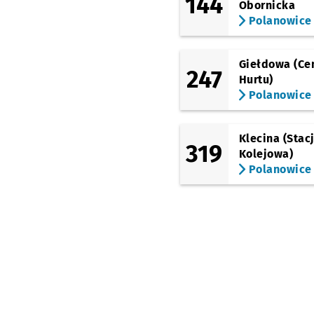
144
Obornicka
Polanowice
Giełdowa (Ce
247
Hurtu)
Polanowice
Klecina (Stac
319
Kolejowa)
Polanowice