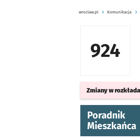
wroclaw.pl
Komunikacja
924
Zmiany w rozkład
Poradnik
Mieszkańca