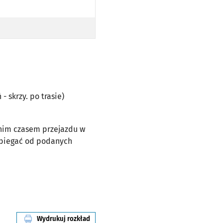
- skrzy. po trasie)
dnim czasem przejazdu w
dbiegać od podanych
Wydrukuj rozkład