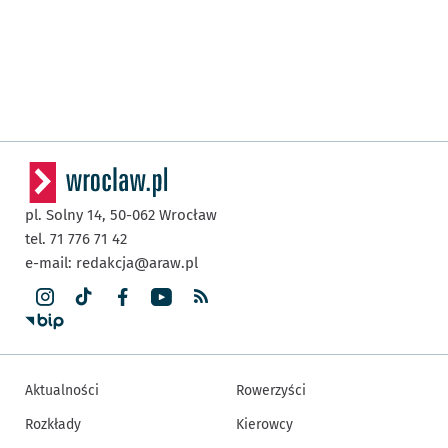
pl. Solny 14,
50-062
Wrocław
tel. 71 776 71 42
e-mail:
redakcja@araw.pl
Aktualności
Rowerzyści
Rozkłady
Kierowcy