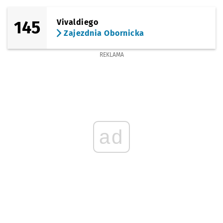
145
Vivaldiego
Zajezdnia Obornicka
REKLAMA
ad