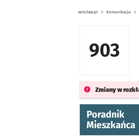
wroclaw.pl
Komunikacja
903
Zmiany w rozk
Poradnik
Mieszkańca