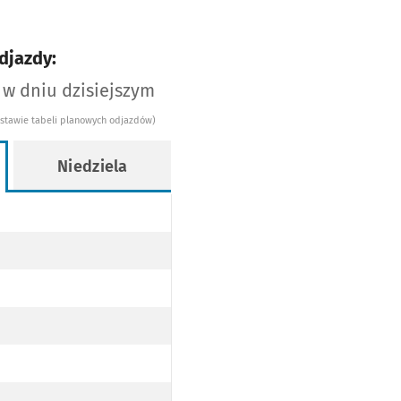
djazdy:
 w dniu dzisiejszym
dstawie tabeli planowych odjazdów)
Niedziela
LIC