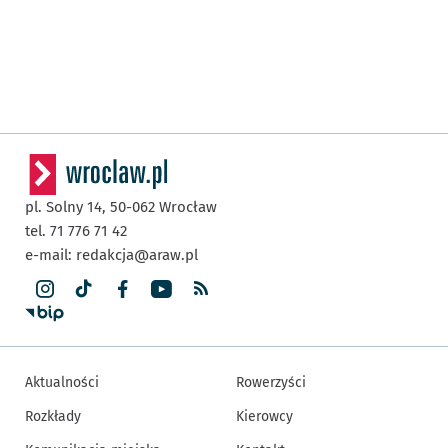
pl. Solny 14,
50-062
Wrocław
tel. 71 776 71 42
e-mail:
redakcja@araw.pl
Aktualności
Rowerzyści
Rozkłady
Kierowcy