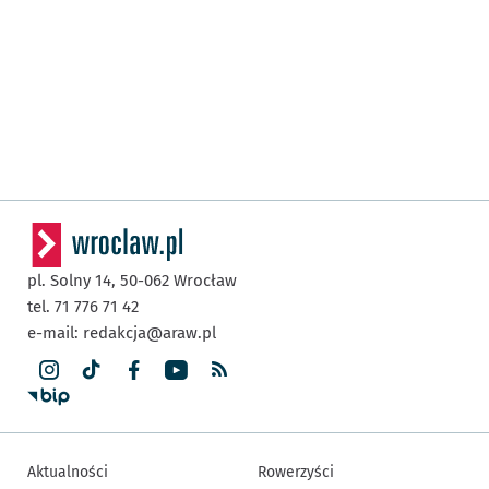
pl. Solny 14,
50-062
Wrocław
tel. 71 776 71 42
e-mail:
redakcja@araw.pl
Aktualności
Rowerzyści