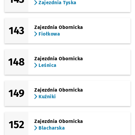
Zajezdnia Tyska
143
Zajezdnia Obornicka
Fiołkowa
148
Zajezdnia Obornicka
Leśnica
149
Zajezdnia Obornicka
Kuźniki
152
Zajezdnia Obornicka
Blacharska