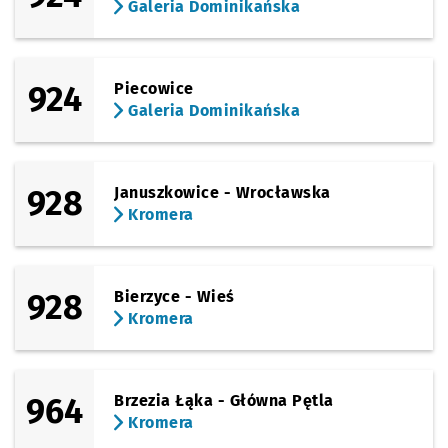
Galeria Dominikańska
924
Piecowice
Galeria Dominikańska
928
Januszkowice - Wrocławska
Kromera
928
Bierzyce - Wieś
Kromera
964
Brzezia Łąka - Główna Pętla
Kromera