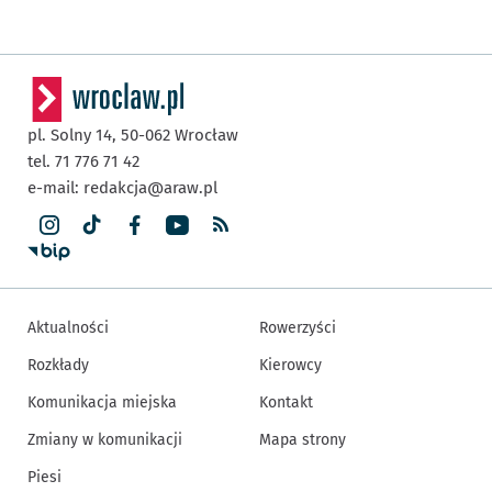
pl. Solny 14,
50-062
Wrocław
tel. 71 776 71 42
e-mail:
redakcja@araw.pl
Aktualności
Rowerzyści
Rozkłady
Kierowcy
Komunikacja miejska
Kontakt
Zmiany w komunikacji
Mapa strony
Piesi