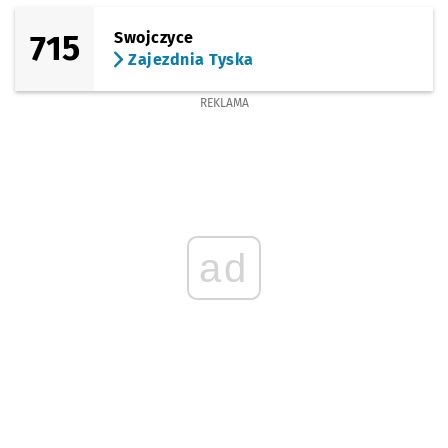
715
Swojczyce
Zajezdnia Tyska
REKLAMA
ad