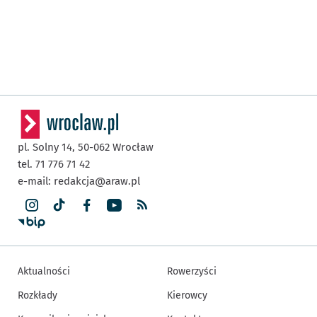
pl. Solny 14,
50-062
Wrocław
tel. 71 776 71 42
e-mail:
redakcja@araw.pl
Aktualności
Rowerzyści
Rozkłady
Kierowcy