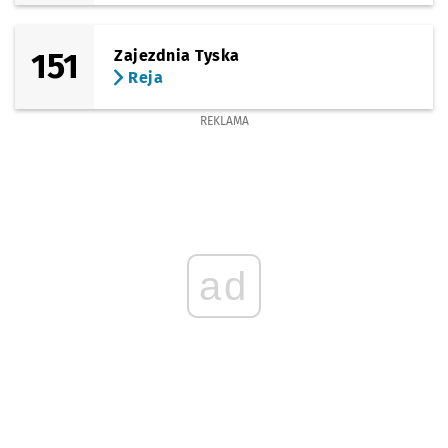
151
Zajezdnia Tyska
Reja
REKLAMA
ad