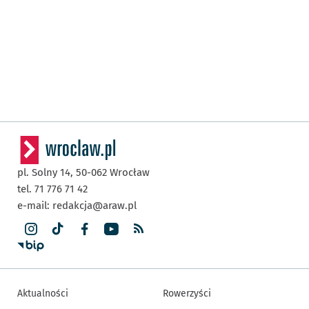
pl. Solny 14,
50-062
Wrocław
tel. 71 776 71 42
e-mail:
redakcja@araw.pl
Aktualności
Rowerzyści