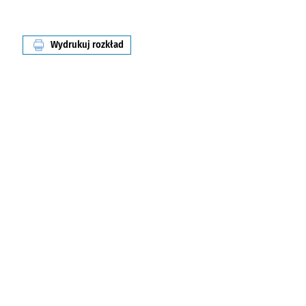
Wydrukuj rozkład
linii nr 116