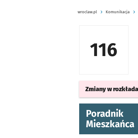
wroclaw.pl
Komunikacja
116
Zmiany w rozkład
Poradnik
Mieszkańca