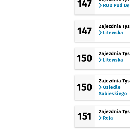
147
ROD Pod D
Zajezdnia Ty
147
Litewska
Zajezdnia Ty
150
Litewska
Zajezdnia Ty
150
Osiedle
Sobieskiego
Zajezdnia Ty
151
Reja