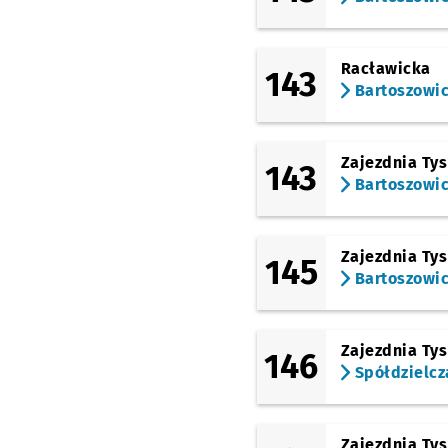
Racławicka
143
Bartoszowi
Zajezdnia Ty
143
Bartoszowi
Zajezdnia Ty
145
Bartoszowi
Zajezdnia Ty
146
Spółdzielcz
Zajezdnia Ty