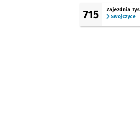
Zajezdnia Ty
715
Swojczyce