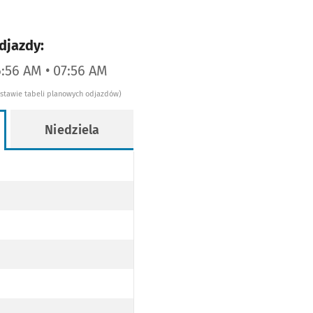
djazdy:
6:56 AM • 07:56 AM
dstawie tabeli planowych odjazdów)
Niedziela