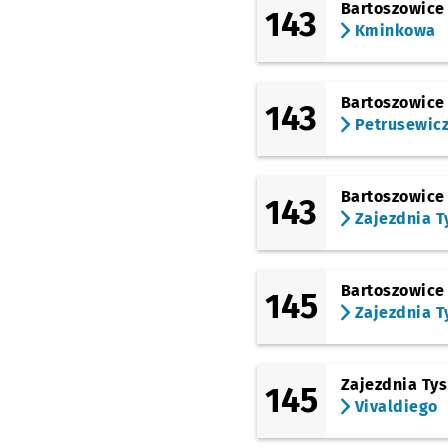
Bartoszowice
143
Kminkowa
Bartoszowice
143
Petrusewic
Bartoszowice
143
Zajezdnia T
Bartoszowice
145
Zajezdnia T
Zajezdnia Ty
145
Vivaldiego