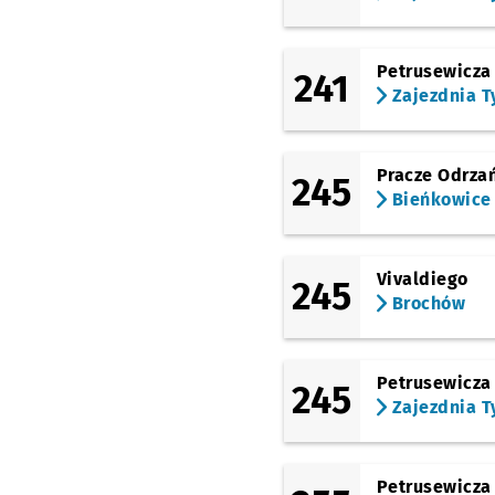
Petrusewicza
241
Zajezdnia T
Pracze Odrza
245
Bieńkowice
Vivaldiego
245
Brochów
Petrusewicza
245
Zajezdnia T
Petrusewicza