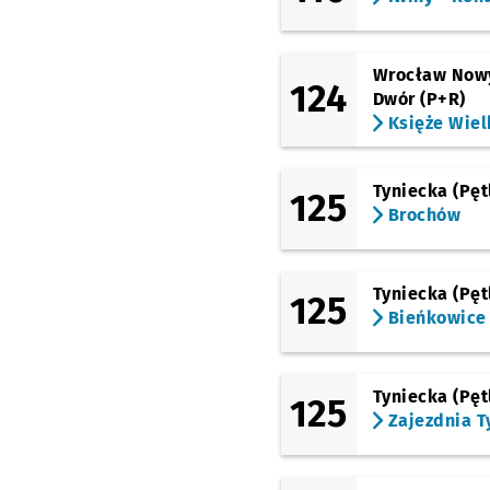
Wrocław Now
124
Dwór (P+R)
Księże Wiel
Tyniecka (Pęt
125
Brochów
Tyniecka (Pęt
125
Bieńkowice
Tyniecka (Pęt
125
Zajezdnia T