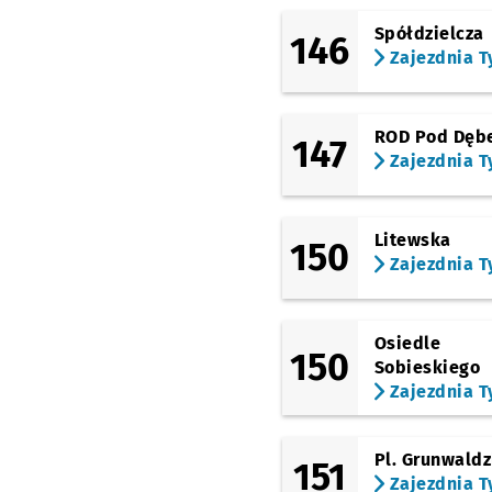
Spółdzielcza
146
Zajezdnia T
ROD Pod Dęb
147
Zajezdnia T
Litewska
150
Zajezdnia T
Osiedle
150
Sobieskiego
Zajezdnia T
Pl. Grunwaldz
151
Zajezdnia T