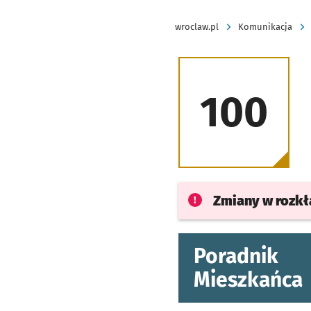
wroclaw.pl
Komunikacja
100
Zmiany w rozk
Poradnik
Mieszkańca