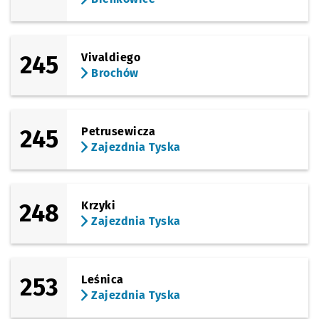
245
Vivaldiego
Brochów
245
Petrusewicza
Zajezdnia Tyska
248
Krzyki
Zajezdnia Tyska
253
Leśnica
Zajezdnia Tyska