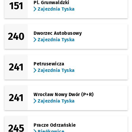
151
Pl. Grunwaldzki
Zajezdnia Tyska
240
Dworzec Autobusowy
Zajezdnia Tyska
241
Petrusewicza
Zajezdnia Tyska
241
Wrocław Nowy Dwór (P+R)
Zajezdnia Tyska
245
Pracze Odrzańskie
Bieńkowice