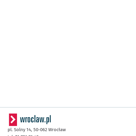
pl. Solny 14,
50-062
Wrocław