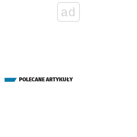
ad
POLECANE ARTYKUŁY