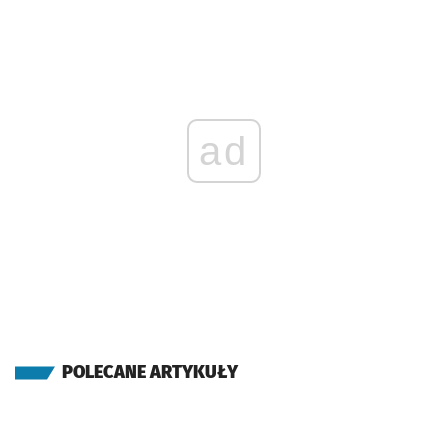
ad
POLECANE ARTYKUŁY