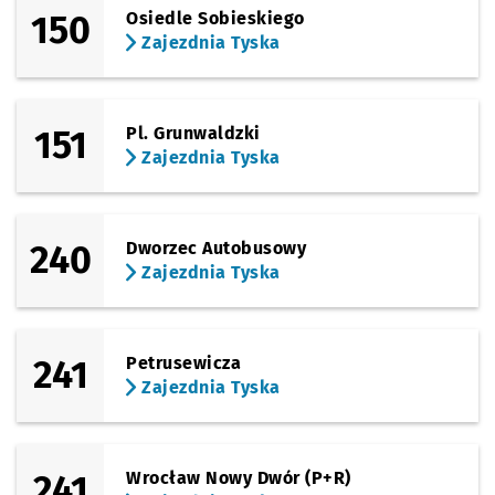
150
Osiedle Sobieskiego
Zajezdnia Tyska
151
Pl. Grunwaldzki
Zajezdnia Tyska
240
Dworzec Autobusowy
Zajezdnia Tyska
241
Petrusewicza
Zajezdnia Tyska
241
Wrocław Nowy Dwór (P+R)