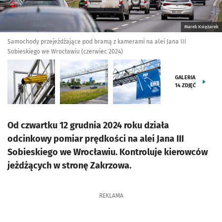
Marek Księżarek
Samochody przejeżdżające pod bramą z kamerami na alei Jana III
Sobieskiego we Wrocławiu (czerwiec 2024)
GALERIA
14
ZDJĘĆ
Od czwartku 12 grudnia 2024 roku działa
odcinkowy pomiar prędkości na alei Jana III
Sobieskiego we Wrocławiu. Kontroluje kierowców
jeżdżących w stronę Zakrzowa.
REKLAMA