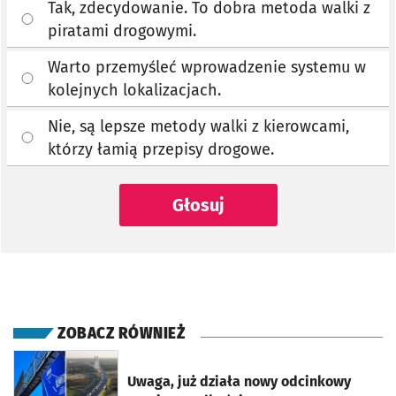
Tak, zdecydowanie. To dobra metoda walki z
piratami drogowymi.
Warto przemyśleć wprowadzenie systemu w
kolejnych lokalizacjach.
Nie, są lepsze metody walki z kierowcami,
którzy łamią przepisy drogowe.
Głosuj
ZOBACZ RÓWNIEŻ
otworzy się w nowej karcie
Uwaga, już działa nowy odcinkowy