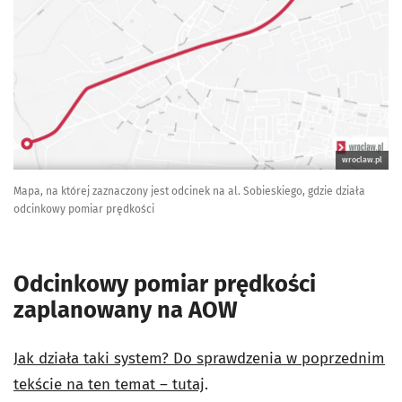
wroclaw.pl
Mapa, na której zaznaczony jest odcinek na al. Sobieskiego, gdzie działa
odcinkowy pomiar prędkości
Odcinkowy pomiar prędkości
zaplanowany na AOW
Jak działa taki system? Do sprawdzenia w poprzednim
tekście na ten temat – tutaj
.