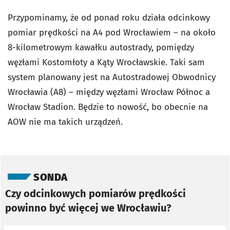
Przypominamy, że od ponad roku działa odcinkowy
pomiar prędkości na A4 pod Wrocławiem – na około
8-kilometrowym kawałku autostrady, pomiędzy
węzłami Kostomłoty a Kąty Wrocławskie. Taki sam
system planowany jest na Autostradowej Obwodnicy
Wrocławia (A8) – między węzłami Wrocław Północ a
Wrocław Stadion. Będzie to nowość, bo obecnie na
AOW nie ma takich urządzeń.
Pomiń sondę
SONDA
Czy odcinkowych pomiarów prędkości
powinno być więcej we Wrocławiu?