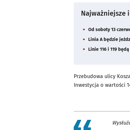
Najważniejsze 
Od soboty 13 czerw
Linia A będzie jeźd
Linie 116 i 119 będ
Przebudowa ulicy Kosza
Inwestycja o wartości 1
Wysłużo