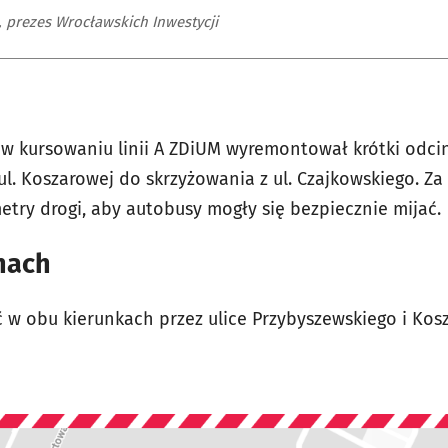
, prezes Wrocławskich Inwestycji
w kursowaniu linii A ZDiUM wyremontował krótki odcin
l. Koszarowej do skrzyżowania z ul. Czajkowskiego. Za
etry drogi, aby autobusy mogły się bezpiecznie mijać.
anach
ć w obu kierunkach przez ulice Przybyszewskiego i Kos