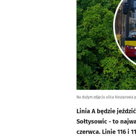
Na dużym zdjęciu ulica Koszarowa po
Linia A będzie jeźdz
Sołtysowic - to najw
czerwca. Linie 116 i 