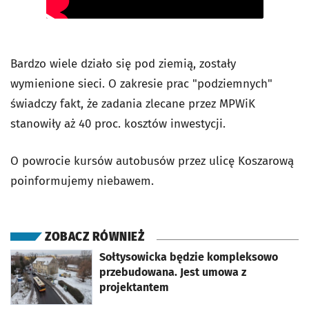
Bardzo wiele działo się pod ziemią, zostały
wymienione sieci. O zakresie prac "podziemnych"
świadczy fakt, że zadania zlecane przez MPWiK
stanowiły aż 40 proc. kosztów inwestycji.
O powrocie kursów autobusów przez ulicę Koszarową
poinformujemy niebawem.
ZOBACZ RÓWNIEŻ
otworzy się w nowej karcie
Sołtysowicka będzie kompleksowo
przebudowana. Jest umowa z
projektantem