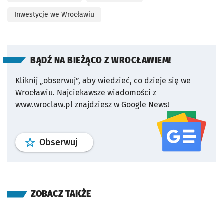
Inwestycje we Wrocławiu
BĄDŹ NA BIEŻĄCO Z WROCŁAWIEM!
Kliknij „obserwuj”, aby wiedzieć, co dzieje się we
Wrocławiu.
Najciekawsze wiadomości z
www.wroclaw.pl znajdziesz w Google News!
profil
google news
serwisu wroclaw
Obserwuj
ZOBACZ TAKŻE