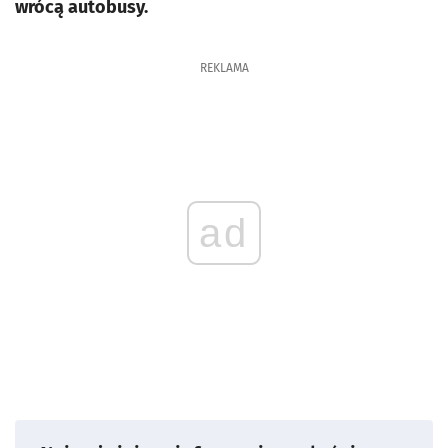
wrócą autobusy.
REKLAMA
ad