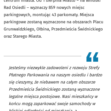
centrum miasta. Od 1 sierpnia Miasto – na wnioski
Rad Osiedli – wyznaczy 859 nowych miejsc
parkingowych, montując 43 parkomaty. Miejsca
parkingowe zostaną wyznaczone na obszarach Placu
Grunwaldzkiego, Ołbina, Przedmieścia Świdnickiego
oraz Starego Miasta.
Jesteśmy niezwykle zadowoleni z rozwoju Strefy
Płatnego Parkowania na naszym osiedlu i bardzo
się cieszymy, że niebawem na całym obszarze
Przedmieścia Świdnickiego zostaną wyznaczone
legalne miejsca postojowe. Nasi mieszkańcy w
końcu mogą zaparkować swoje samochody w
bliskiej odległości od mieszkania, a