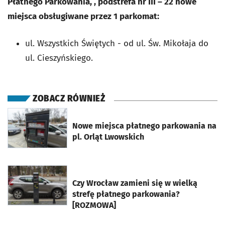
Płatnego Parkowania, , podstrefa nr III – 22 nowe
miejsca obsługiwane przez 1 parkomat:
ul. Wszystkich Świętych - od ul. Św. Mikołaja do
ul. Cieszyńskiego.
ZOBACZ RÓWNIEŻ
otworzy się w nowej karcie
Nowe miejsca płatnego parkowania na
pl. Orląt Lwowskich
otworzy się w nowej karcie
Czy Wrocław zamieni się w wielką
strefę płatnego parkowania?
[ROZMOWA]