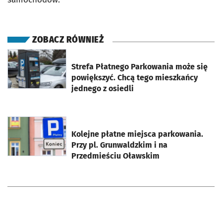
ZOBACZ RÓWNIEŻ
otworzy się w nowej karcie
Strefa Płatnego Parkowania może się
powiększyć. Chcą tego mieszkańcy
jednego z osiedli
otworzy się w nowej karcie
Kolejne płatne miejsca parkowania.
Przy pl. Grunwaldzkim i na
Przedmieściu Oławskim