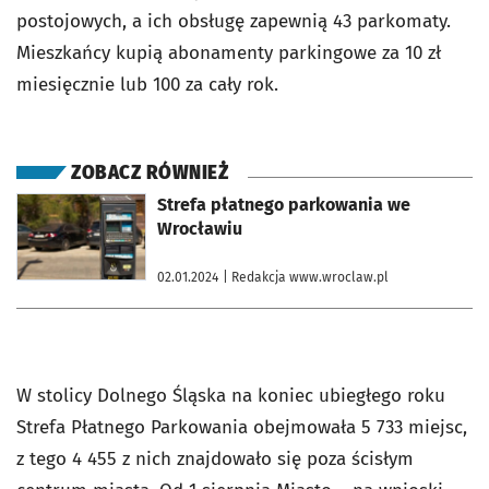
postojowych, a ich obsługę zapewnią 43 parkomaty.
Mieszkańcy kupią abonamenty parkingowe za 10 zł
miesięcznie lub 100 za cały rok.
ZOBACZ RÓWNIEŻ
otworzy się w nowej karcie
Strefa płatnego parkowania we
Wrocławiu
02.01.2024
| Redakcja www.wroclaw.pl
W stolicy Dolnego Śląska na koniec ubiegłego roku
Strefa Płatnego Parkowania obejmowała 5 733 miejsc,
z tego 4 455 z nich znajdowało się poza ścisłym