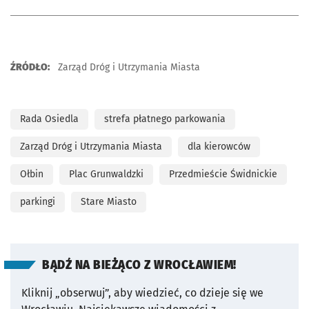
ŹRÓDŁO:
Zarząd Dróg i Utrzymania Miasta
Rada Osiedla
strefa płatnego parkowania
Zarząd Dróg i Utrzymania Miasta
dla kierowców
Ołbin
Plac Grunwaldzki
Przedmieście Świdnickie
parkingi
Stare Miasto
BĄDŹ NA BIEŻĄCO Z WROCŁAWIEM!
Kliknij „obserwuj”, aby wiedzieć, co dzieje się we