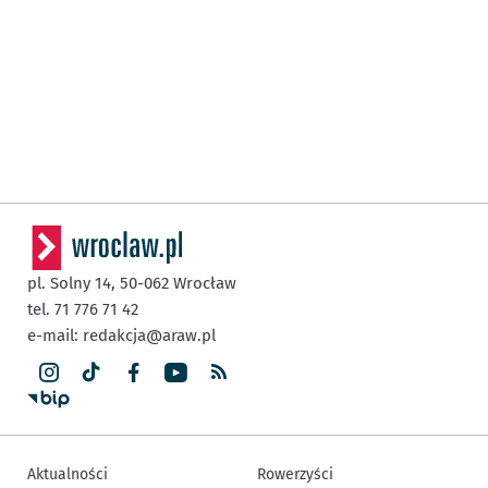
pl. Solny 14,
50-062
Wrocław
tel. 71 776 71 42
e-mail:
redakcja@araw.pl
Aktualności
Rowerzyści