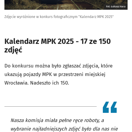
Fot. Łukasz Hara
Zdjęcie wyróżnione w konkurs fotograficznym "Kalendarz MPK 2025"
Kalendarz MPK 2025 - 17 ze 150
zdjęć
Do konkursu można było zgłaszać zdjęcia, które
ukazują pojazdy MPK w przestrzeni miejskiej
Wrocławia. Nadeszło ich 150.
Nasza komisja miała pełne ręce roboty, a
wybranie najładniejszych zdjęć było dla nas nie