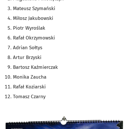
Mateusz Szymański
Miłosz Jakubowski
Piotr Wyroślak
Rafał Okrzymowski
Adrian Sołtys
Artur Brzyski
Bartosz Kaźmierczak
Monika Zaucha
Rafał Koziarski
Tomasz Czarny