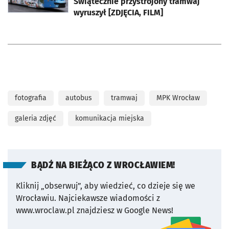
Świątecznie przystrojony tramwaj
wyruszył [ZDJĘCIA, FILM]
fotografia
autobus
tramwaj
MPK Wrocław
galeria zdjęć
komunikacja miejska
BĄDŹ NA BIEŻĄCO Z WROCŁAWIEM!
Kliknij „obserwuj”, aby wiedzieć, co dzieje się we
Wrocławiu.
Najciekawsze wiadomości z
www.wroclaw.pl znajdziesz w Google News!