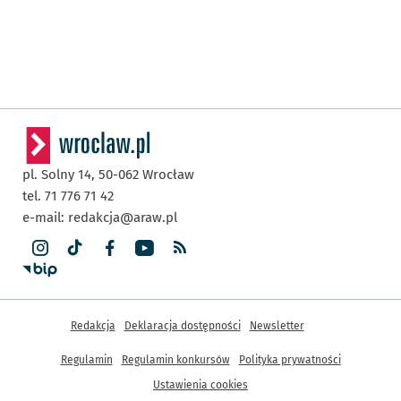
pl. Solny 14,
50-062
Wrocław
tel. 71 776 71 42
e-mail:
redakcja@araw.pl
Inne informacje
Redakcja
Deklaracja dostępności
Newsletter
Regulamin
Regulamin konkursów
Polityka prywatności
Ustawienia cookies