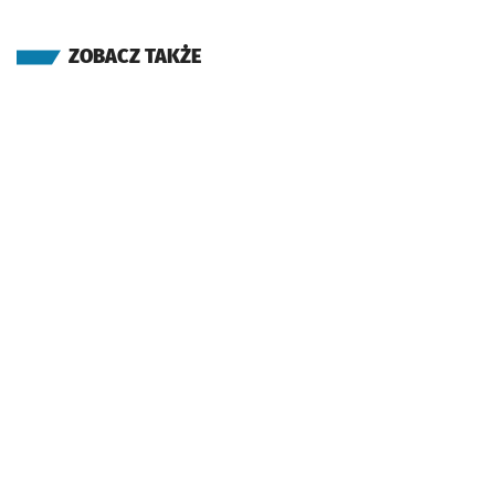
ZOBACZ TAKŻE