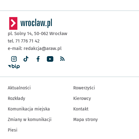
pl. Solny 14,
50-062
Wrocław
tel. 71 776 71 42
e-mail:
redakcja@araw.pl
Aktualności
Rowerzyści
Rozkłady
Kierowcy
Komunikacja miejska
Kontakt
Zmiany w komunikacji
Mapa strony
Piesi