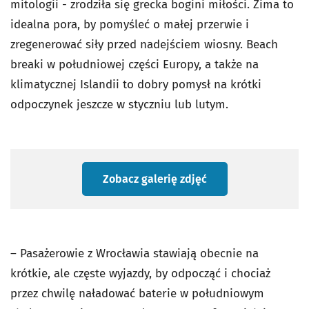
mitologii - zrodziła się grecka bogini miłości. Zima to
idealna pora, by pomyśleć o małej przerwie i
zregenerować siły przed nadejściem wiosny. Beach
breaki w południowej części Europy, a także na
klimatycznej Islandii to dobry pomysł na krótki
odpoczynek jeszcze w styczniu lub lutym.
Zobacz galerię zdjęć
– Pasażerowie z Wrocławia stawiają obecnie na
krótkie, ale częste wyjazdy, by odpocząć i chociaż
przez chwilę naładować baterie w południowym