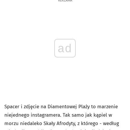
REKLAMA
ad
Spacer i zdjęcie na Diamentowej Plaży to marzenie
niejednego instagramera. Tak samo jak kąpiel w
morzu niedaleko Skały Afrodyty, z którego - według