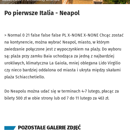
Po pierwsze Italia - Neapol
>
Normal
0
21
false
false
false
PL
X-NONE
X-NONE
Chcąc zostać
na kontynencie, można wybrać Neapol, miasto, w którym
zwiedzanie połączone jest z wypoczynkiem na plaży. Do wyboru
są: plaża przy zamku Baia uchodząca za jedną z najbardziej
urokliwych, klimatyczna La Gaiola, mniej oblegana Lido Virgilio
czy nieco bardziej oddalona od miasta i ukryta między skałami
plaża Schiacchetiello.
Do Neapolu można udać się w terminach 4-7 lutego, płacąc za
bilety 500 zł w obie strony lub od 7 do 11 lutego za 463 zł.
POZOSTAŁE GALERIE ZDJĘĆ