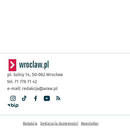
pl. Solny 14,
50-062
Wrocław
tel. 71 776 71 42
e-mail:
redakcja@araw.pl
Inne informacje
Redakcja
Deklaracja dostępności
Newsletter