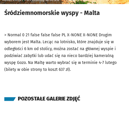
Śródziemnomorskie wyspy - Malta
>
Normal
0
21
false
false
false
PL
X-NONE
X-NONE
Drugim
wyborem jest Malta. Lecąc na lotnisko, które znajduje się w
odległości 6 km od stolicy, można zostać na głównej wyspie i
podziwiać zabytki lub udać się na nieco bardziej kameralną
wyspę Gozo. Na Maltę warto wybrać się w terminie 4-7 lutego
(bilety w obie strony to koszt 637 zł).
POZOSTAŁE GALERIE ZDJĘĆ