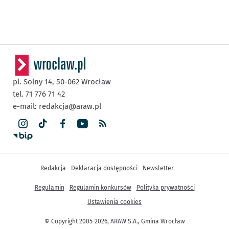
pl. Solny 14,
50-062
Wrocław
tel. 71 776 71 42
e-mail:
redakcja@araw.pl
Inne informacje
Redakcja
Deklaracja dostępności
Newsletter
Regulamin
Regulamin konkursów
Polityka prywatności
Ustawienia cookies
© Copyright 2005-2026, ARAW S.A., Gmina Wrocław