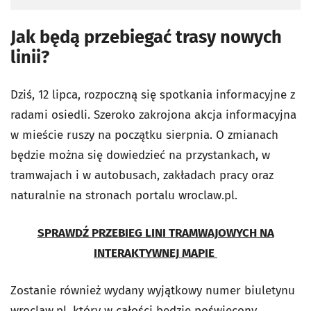
Jak będą przebiegać trasy nowych
linii?
Dziś, 12 lipca, rozpoczną się spotkania informacyjne z
radami osiedli. Szeroko zakrojona akcja informacyjna
w mieście ruszy na początku sierpnia. O zmianach
będzie można się dowiedzieć na przystankach, w
tramwajach i w autobusach, zakładach pracy oraz
naturalnie na stronach portalu wroclaw.pl.
SPRAWDŹ PRZEBIEG LINI TRAMWAJOWYCH NA
INTERAKTYWNEJ MAPIE
Zostanie również wydany wyjątkowy numer biuletynu
wroclaw.pl, który w całości będzie poświęcony