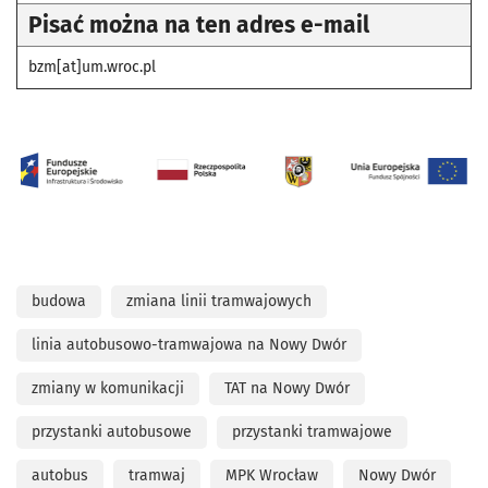
Pisać można na ten adres e-mail
bzm[at]um.wroc.pl
budowa
zmiana linii tramwajowych
linia autobusowo-tramwajowa na Nowy Dwór
zmiany w komunikacji
TAT na Nowy Dwór
przystanki autobusowe
przystanki tramwajowe
autobus
tramwaj
MPK Wrocław
Nowy Dwór