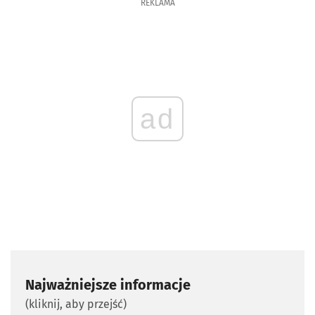
REKLAMA
ad
Najważniejsze informacje
(kliknij, aby przejść)