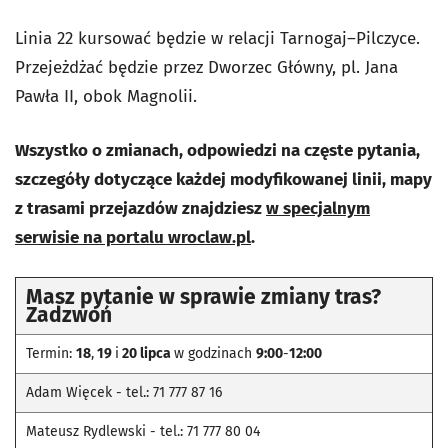
Linia 22 kursować będzie w relacji Tarnogaj–Pilczyce.
Przejeżdżać będzie przez Dworzec Główny, pl. Jana
Pawła II, obok Magnolii.
Wszystko o zmianach, odpowiedzi na częste pytania,
szczegóły dotyczące każdej modyfikowanej linii, mapy
z trasami przejazdów znajdziesz
w specjalnym
serwisie na portalu wroclaw.pl
.
Masz pytanie w sprawie zmiany tras?
Zadzwoń
Termin:
18
,
19
i
20 lipca
w godzinach
9:00
-
12:00
Adam Więcek - tel.: 71 777 87 16
Mateusz Rydlewski - tel.: 71 777 80 04