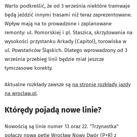
Warto podkreślić, że od 3 września niektóre tramwaje
będą jeździć innymi trasami niż teraz zaprezentowane.
Wpływ mają na to prowadzone i zaplanowane
remonty: ul. Pomorskiej i pl. Staszica, skrzyżowania na
wysokości przystanku Arkady (Capitol), torowiska w
ul. Powstańców Śląskich. Dlatego wprowadzony od 3
września przebieg linii będzie miał jeszcze
tymczasowe korekty.
Aktualne rozkłady zawsze są
na stronie rozkłady jazdy
na wroclaw.pl
.
Którędy pojadą nowe linie?
Nowością są linie numer 13 oraz 22. "Trzynastka"
połączy nową pętlę Wrocław Nowy Dwór (P+R) z