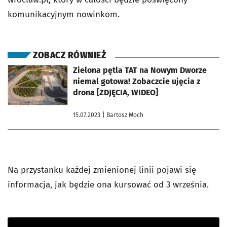
komunikacyjnym nowinkom.
ZOBACZ RÓWNIEŻ
otworzy się w nowej karcie
Zielona pętla TAT na Nowym Dworze
niemal gotowa! Zobaczcie ujęcia z
drona [ZDJĘCIA, WIDEO]
15.07.2023
| Bartosz Moch
Na przystanku każdej zmienionej linii pojawi się
informacja, jak będzie ona kursować od 3 września.