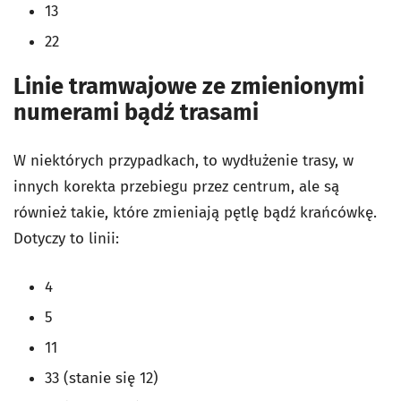
13
22
Linie tramwajowe ze zmienionymi
numerami bądź trasami
W niektórych przypadkach, to wydłużenie trasy, w
innych korekta przebiegu przez centrum, ale są
również takie, które zmieniają pętlę bądź krańcówkę.
Dotyczy to linii:
4
5
11
33 (stanie się 12)