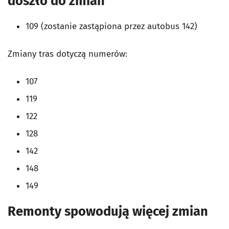
doszło do zmian
109 (zostanie zastąpiona przez autobus 142)
Zmiany tras dotyczą numerów:
107
119
122
128
142
148
149
Remonty spowodują więcej zmian