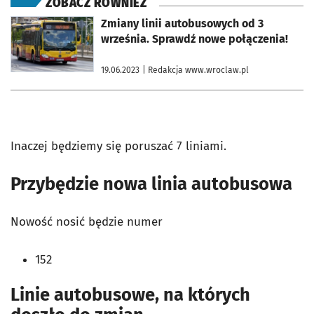
ZOBACZ RÓWNIEŻ
otworzy się w nowej karcie
Zmiany linii autobusowych od 3
września. Sprawdź nowe połączenia!
19.06.2023
| Redakcja www.wroclaw.pl
Inaczej będziemy się poruszać 7 liniami.
Przybędzie nowa linia autobusowa
Nowość nosić będzie numer
152
Linie autobusowe, na których