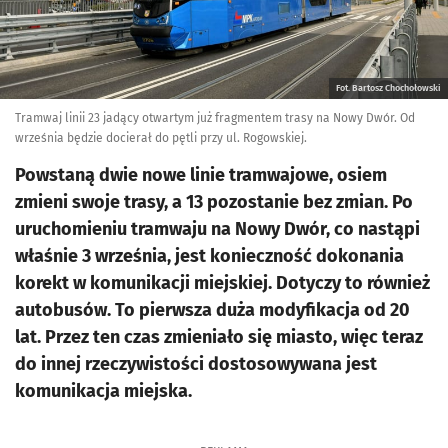
Fot. Bartosz Chochołowski
Tramwaj linii 23 jadący otwartym już fragmentem trasy na Nowy Dwór. Od
września będzie docierał do pętli przy ul. Rogowskiej.
Powstaną dwie nowe linie tramwajowe, osiem
zmieni swoje trasy, a 13 pozostanie bez zmian. Po
uruchomieniu tramwaju na Nowy Dwór, co nastąpi
właśnie 3 września, jest konieczność dokonania
korekt w komunikacji miejskiej. Dotyczy to również
autobusów. To pierwsza duża modyfikacja od 20
lat. Przez ten czas zmieniało się miasto, więc teraz
do innej rzeczywistości dostosowywana jest
komunikacja miejska.