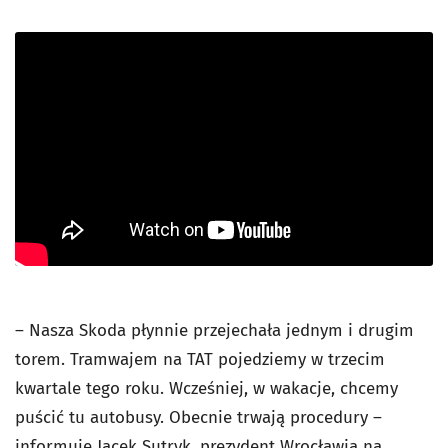
– Nasza Skoda płynnie przejechała jednym i drugim
torem. Tramwajem na TAT pojedziemy w trzecim
kwartale tego roku. Wcześniej, w wakacje, chcemy
puścić tu autobusy. Obecnie trwają procedury –
informuje Jacek Sutryk, prezydent Wrocławia na