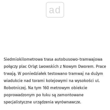
ad
Siedmiokilometrowa trasa autobusowo-tramwajowa
połączy plac Orląt Lwowskich z Nowym Dworem. Prace
trwają. W poniedziałek testowano tramwaj na dużym
wiadukcie nad torami kolejowymi na wysokości ul.
Robotniczej. Na tym 160 metrowym obiekcie
poprowadzonym po łuku są zamontowane
specjalistyczne urządzenia wyrównawcze.