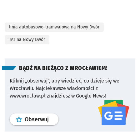
linia autobusowo-tramwajowa na Nowy Dwór
TAT na Nowy Dwór
BĄDŹ NA BIEŻĄCO Z WROCŁAWIEM!
Kliknij „obserwuj”, aby wiedzieć, co dzieje się we
Wrocławiu.
Najciekawsze wiadomości z
www.wroclaw.pl znajdziesz w Google News!
profil
google news
serwisu wroclaw
Obserwuj