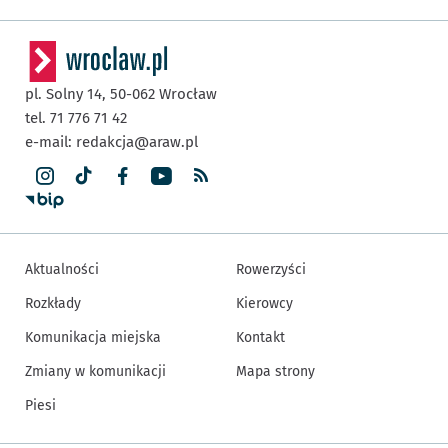
pl. Solny 14,
50-062
Wrocław
tel. 71 776 71 42
e-mail:
redakcja@araw.pl
Aktualności
Rowerzyści
Rozkłady
Kierowcy
Komunikacja miejska
Kontakt
Zmiany w komunikacji
Mapa strony
Piesi