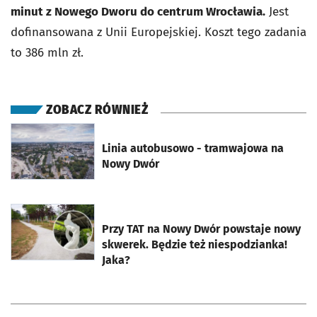
minut z Nowego Dworu do centrum Wrocławia.
Jest
dofinansowana z Unii Europejskiej. Koszt tego zadania
to 386 mln zł.
ZOBACZ RÓWNIEŻ
otworzy się w nowej karcie
Linia autobusowo - tramwajowa na
Nowy Dwór
otworzy się w nowej karcie
Przy TAT na Nowy Dwór powstaje nowy
skwerek. Będzie też niespodzianka!
Jaka?