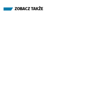
ZOBACZ TAKŻE