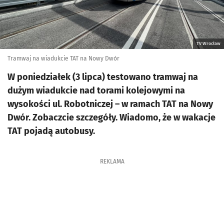
TV Wrocław
Tramwaj na wiadukcie TAT na Nowy Dwór
W poniedziałek (3 lipca) testowano tramwaj na
dużym wiadukcie nad torami kolejowymi na
wysokości ul. Robotniczej – w ramach TAT na Nowy
Dwór. Zobaczcie szczegóły. Wiadomo, że w wakacje
TAT pojadą autobusy.
REKLAMA