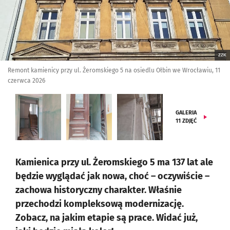
ZZK
Remont kamienicy przy ul. Żeromskiego 5 na osiedlu Ołbin we Wrocławiu, 11
czerwca 2026
GALERIA
11
ZDJĘĆ
Kamienica przy ul. Żeromskiego 5 ma 137 lat ale
będzie wyglądać jak nowa, choć – oczywiście –
zachowa historyczny charakter. Właśnie
przechodzi kompleksową modernizację.
Zobacz, na jakim etapie są prace. Widać już,