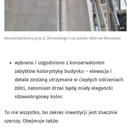
ZZK
Remont kamienicy przy ul. Żeromskiego 5 na osiedlu Ołbin we Wrocławiu
wybrano i uzgodniono z konserwatorem
zabytków kolorystykę budynku – elewacja i
detale zostaną utrzymane w ciepłych odcieniach
żółci, natomiast drzwi będą miały elegancki
rdzawobrązowy kolor.
To nie wszystko, bo zakres inwestycji jest znacznie
szerszy. Obejmuje także: