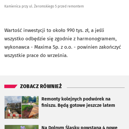
Kamienica przy ul. Żeromskiego 5 przed remontem
Wartość inwestycji to około 990 tys. zł, a jeśli
wszystko odbędzie się zgodnie z harmonogramem,
wykonawca - Maxima Sp. z o.o. - powinien zakończyć
wszystkie prace do września.
ZOBACZ RÓWNIEŻ
otworzy się w nowej karcie
Remonty kolejnych podwórek na
finiszu. Będą gotowe jeszcze latem
otworzy się w nowej karcie
Na Dolnym Śląsku powstaną 4 nowe