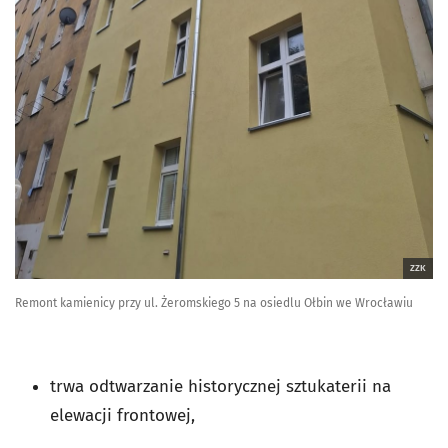
ZZK
Remont kamienicy przy ul. Żeromskiego 5 na osiedlu Ołbin we Wrocławiu
trwa odtwarzanie historycznej sztukaterii na
elewacji frontowej,