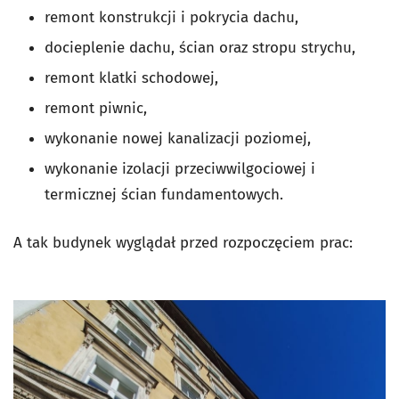
remont konstrukcji i pokrycia dachu,
docieplenie dachu, ścian oraz stropu strychu,
remont klatki schodowej,
remont piwnic,
wykonanie nowej kanalizacji poziomej,
wykonanie izolacji przeciwwilgociowej i
termicznej ścian fundamentowych.
A tak budynek wyglądał przed rozpoczęciem prac: