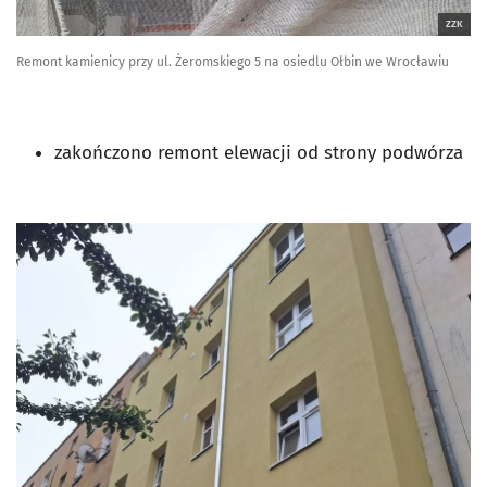
ZZK
Remont kamienicy przy ul. Żeromskiego 5 na osiedlu Ołbin we Wrocławiu
zakończono remont elewacji od strony podwórza