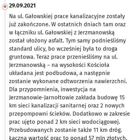
29.09.2021
Na ul. Gałowskiej prace kanalizacyjne zostały
już zakończone. W ostatnich dniach tam oraz
w łączniku ul. Gałowskiej z Jerzmanowską
został ułożony asfalt. Tym samy podnieśliśmy
standard ulicy, bo wcześniej była to droga
gruntowa. Teraz prace przenieśliśmy na ul.
Jerzmanowską – na wysokości Kościoła
układana jest podbudowa, a następnie
zostanie wykonane odtworzenia nawierzchni.
Dla przypomnienia, inwestycja na
Jerzmanowie-Jarnołtowie zakłada budowę 15
km sieci kanalizacji sanitarnej oraz 2 nowych
przepompowni ścieków. Dodatkowo w zakresie
prac ujęto ponad 2 km sieci wodociągowej.
Przebudowanych zostanie także 11 km dróg.
Łączna wartość prac to ponad 57 mln złotych.