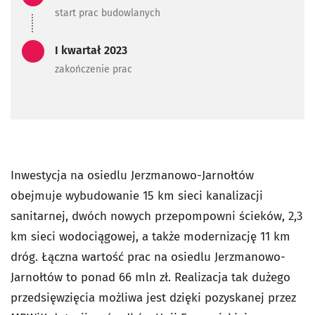
start prac budowlanych
Zadanie zrealizowane/Zada
I kwartał 2023
zakończenie prac
Inwestycja na osiedlu Jerzmanowo-Jarnołtów
obejmuje wybudowanie 15 km sieci kanalizacji
sanitarnej, dwóch nowych przepompowni ścieków, 2,3
km sieci wodociągowej, a także modernizację 11 km
dróg. Łączna wartość prac na osiedlu Jerzmanowo-
Jarnołtów to ponad 66 mln zł. Realizacja tak dużego
przedsięwzięcia możliwa jest dzięki pozyskanej przez