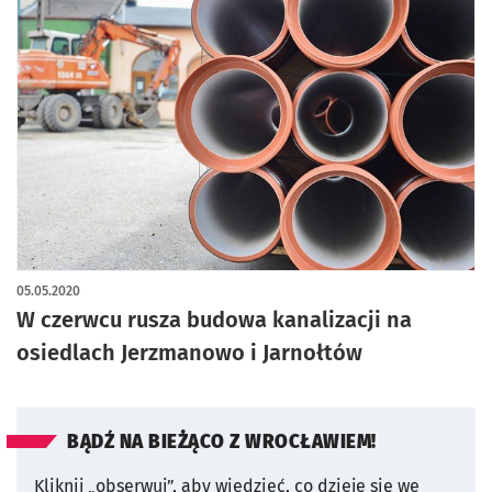
05.05.2020
W czerwcu rusza budowa kanalizacji na
osiedlach Jerzmanowo i Jarnołtów
BĄDŹ NA BIEŻĄCO Z WROCŁAWIEM!
Kliknij „obserwuj”, aby wiedzieć, co dzieje się we