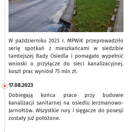
W październiku 2023 r. MPWiK przeprowadziło
serię spotkań z mieszkańcami w siedzibie
tamtejszej Rady Osiedla i pomagało wypełnić
wnioski o przyłącze do sieci kanalizacyjnej.
koszt prac wyniósł 75 mln zł.
17.08.2023
Dobiegają końca prace przy budowie
kanalizacji sanitarnej na osiedlu Jerzmanowo-
Jarnołtów. Wszystkie rury i sięgacze do posesji
zostały już położone.