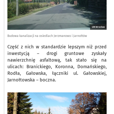
UM Wrocław
Budowa kanalizacji na osiedlach Jerzmanowo i Jarnołtów
Część z nich w standardzie lepszym niż przed
inwestycją – drogi gruntowe zyskały
nawierzchnię asfaltową, tak stało się na
ulicach: Branickiego, Koronna, Domańskiego,
Rodła, Gałowska, łączniki ul. Gałowskiej,
Jarnołtowska – boczna.