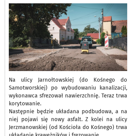
Na ulicy Jarnołtowskiej (do Kośnego do
Samotworskiej) po wybudowaniu kanalizacji,
wykonawca sfrezował nawierzchnię. Teraz trwa
korytowanie.
Następnie będzie układana podbudowa, a na
niej pojawi się nowy asfalt. Z kolei na ulicy
Jerzmanowskiej (od Kościoła do Kośnego) trwa
układanie krawężników i frezowanie.