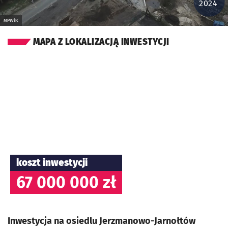
2024
MPWiK
MAPA Z LOKALIZACJĄ INWESTYCJI
koszt inwestycji
67 000 000 zł
Inwestycja na osiedlu Jerzmanowo-Jarnołtów