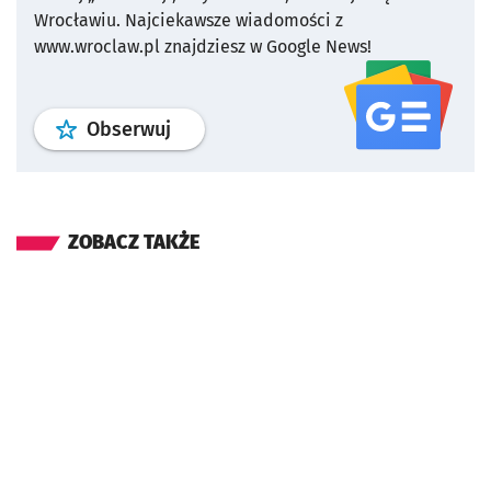
Wrocławiu.
Najciekawsze wiadomości z
www.wroclaw.pl znajdziesz w Google News!
profil
google news
serwisu wroclaw
Obserwuj
ZOBACZ TAKŻE