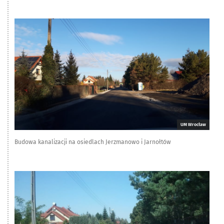
UM Wrocław
Budowa kanalizacji na osiedlach Jerzmanowo i Jarnołtów