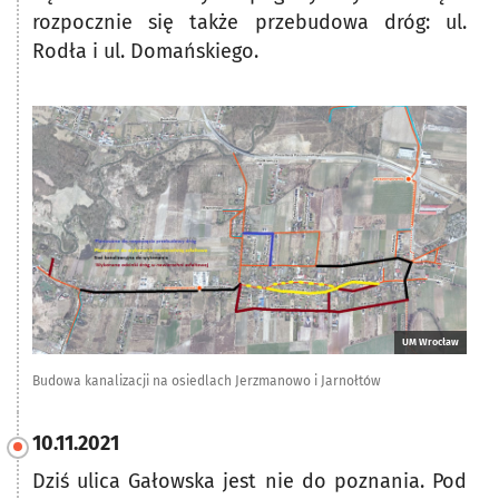
rozpocznie się także przebudowa dróg: ul.
Rodła i ul. Domańskiego.
UM Wrocław
Budowa kanalizacji na osiedlach Jerzmanowo i Jarnołtów
10.11.2021
Dziś ulica Gałowska jest nie do poznania. Pod