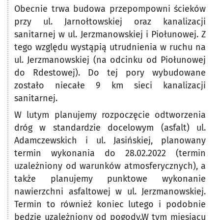
Obecnie trwa budowa przepompowni ścieków
przy ul. Jarnołtowskiej oraz kanalizacji
sanitarnej w ul. Jerzmanowskiej i Piołunowej. Z
tego względu wystąpią utrudnienia w ruchu na
ul. Jerzmanowskiej (na odcinku od Piołunowej
do Rdestowej). Do tej pory wybudowane
zostało niecałe 9 km sieci kanalizacji
sanitarnej.
W lutym planujemy rozpoczęcie odtworzenia
dróg w standardzie docelowym (asfalt) ul.
Adamczewskich i ul. Jasińskiej, planowany
termin wykonania do 28.02.2022 (termin
uzależniony od warunków atmosferycznych), a
także planujemy punktowe wykonanie
nawierzchni asfaltowej w ul. Jerzmanowskiej.
Termin to również koniec lutego i podobnie
będzie uzależniony od pogody.W tym miesiącu