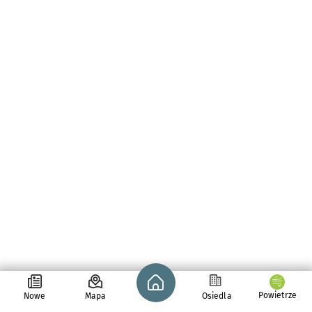
Strona główna - wroclaw.pl
Powietrze
Nowe
Mapa
Osiedla