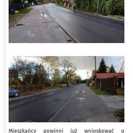
Mieszkańcy powinni już wnioskować o