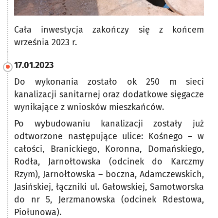
Cała inwestycja zakończy się z końcem
września 2023 r.
17.01.2023
Do wykonania zostało ok 250 m sieci
kanalizacji sanitarnej oraz dodatkowe sięgacze
wynikające z wniosków mieszkańców.
Po wybudowaniu kanalizacji zostały już
odtworzone następujące ulice: Kośnego – w
całości, Branickiego, Koronna, Domańskiego,
Rodła, Jarnołtowska (odcinek do Karczmy
Rzym), Jarnołtowska – boczna, Adamczewskich,
Jasińskiej, łączniki ul. Gałowskiej, Samotworska
do nr 5, Jerzmanowska (odcinek Rdestowa,
Piołunowa).