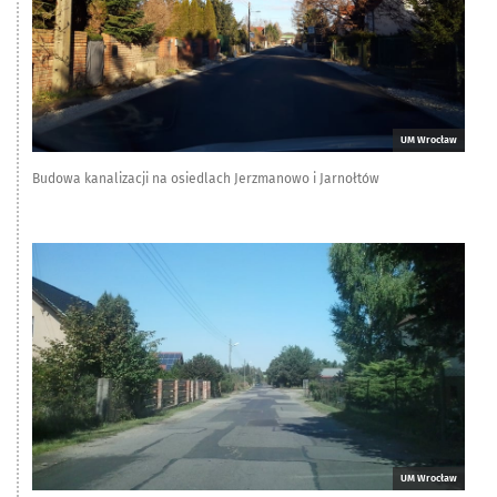
UM Wrocław
Budowa kanalizacji na osiedlach Jerzmanowo i Jarnołtów
UM Wrocław