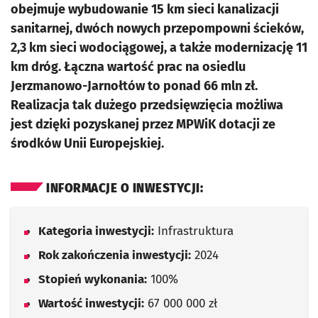
obejmuje wybudowanie 15 km sieci kanalizacji
sanitarnej, dwóch nowych przepompowni ścieków,
2,3 km sieci wodociągowej, a także modernizację 11
km dróg. Łączna wartość prac na osiedlu
Jerzmanowo-Jarnołtów to ponad 66 mln zł.
Realizacja tak dużego przedsięwzięcia możliwa
jest dzięki pozyskanej przez MPWiK dotacji ze
środków Unii Europejskiej.
INFORMACJE O INWESTYCJI:
Kategoria inwestycji:
Infrastruktura
Rok zakończenia inwestycji:
2024
Stopień wykonania:
100%
Wartość inwestycji:
67 000 000 zł