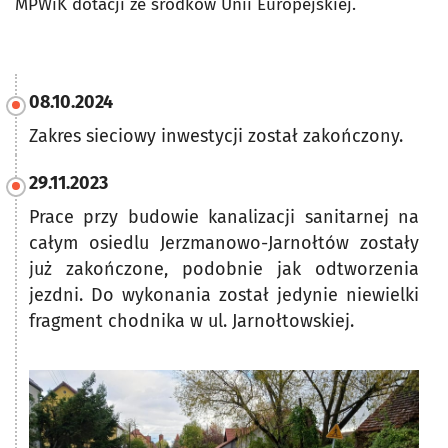
MPWiK dotacji ze środków Unii Europejskiej.
08.10.2024
Zakres sieciowy inwestycji został zakończony.
29.11.2023
Prace przy budowie kanalizacji sanitarnej na
całym osiedlu Jerzmanowo-Jarnołtów zostały
już zakończone, podobnie jak odtworzenia
jezdni. Do wykonania został jedynie niewielki
fragment chodnika w ul. Jarnołtowskiej.