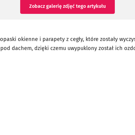
Zobacz galerię zdjęć
tego artykułu
opaski okienne i parapety z cegły, które zostały wycz
 pod dachem, dzięki czemu uwypuklony został ich ozd