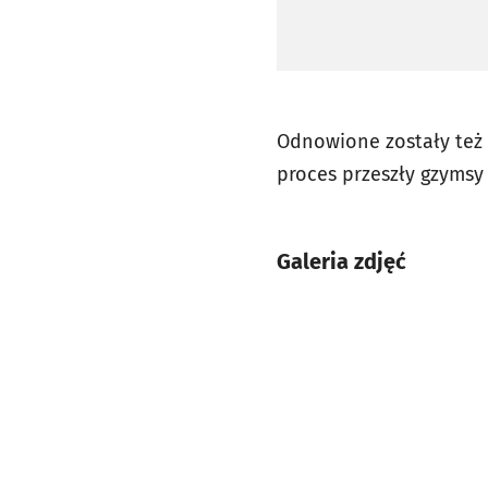
Odnowione zostały też 
proces przeszły gzymsy
Galeria zdjęć