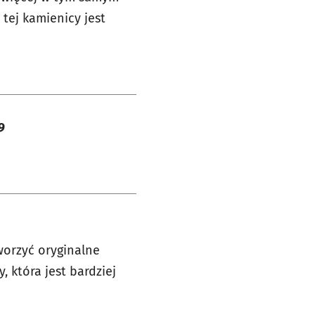
 tej kamienicy jest
9
orzyć oryginalne
 która jest bardziej