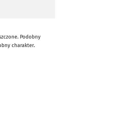
yszczone. Podobny
obny charakter.