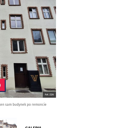
Fot. ZZK
- ten sam budynek po remoncie