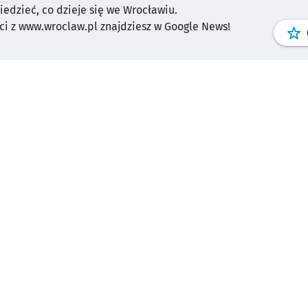
wiedzieć, co dzieje się we Wrocławiu.
i z www.wroclaw.pl znajdziesz w Google News!