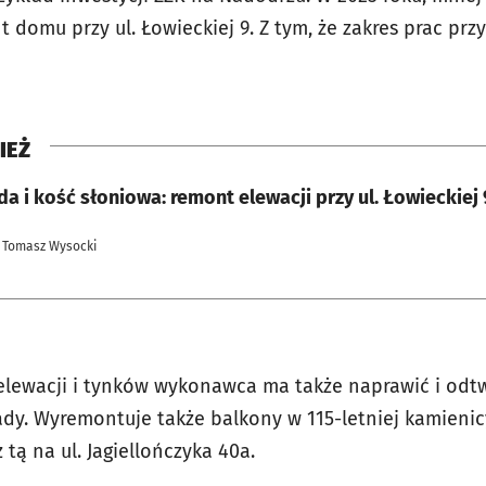
t domu przy ul. Łowieckiej 9. Z tym, że zakres prac przy
IEŻ
a i kość słoniowa: remont elewacji przy ul. Łowieckiej 
 Tomasz Wysocki
lewacji i tynków wykonawca ma także naprawić i odtw
dy. Wyremontuje także balkony w 115-letniej kamienicy,
ą na ul. Jagiellończyka 40a.