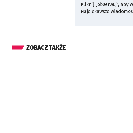
Kliknij „obserwuj”, aby 
Najciekawsze wiadomośc
ZOBACZ TAKŻE