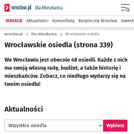
Serwis informacyjny wroclaw.pl podserwis: Dla mieszkańca
Menu
WAKACJE
Aktualności
Komunikaty
Bezpieczny Wrocław
Inwest
wroclaw.pl
Dla mieszkańca
Wrocławskie osiedla
Wrocławskie osiedla
(strona 339)
We Wrocławiu jest obecnie 48 osiedli. Każde z nich
ma swoją własną radę, budżet, a także historię i
mieszkańców. Zobacz, co niedługo wydarzy się na
twoim osiedlu!
Aktualności
Wybierz osiedle
Wybierz