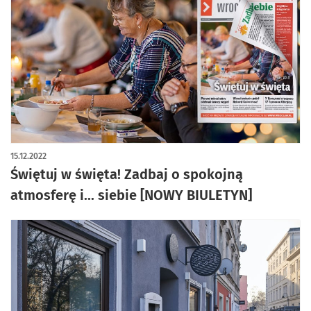
15.12.2022
Świętuj w święta! Zadbaj o spokojną
atmosferę i... siebie [NOWY BIULETYN]