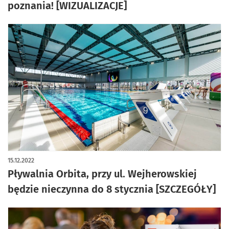
poznania! [WIZUALIZACJE]
15.12.2022
Pływalnia Orbita, przy ul. Wejherowskiej
będzie nieczynna do 8 stycznia [SZCZEGÓŁY]