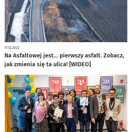
17.12.2022
Na Asfaltowej jest... pierwszy asfalt. Zobacz,
jak zmienia się ta ulica! [WIDEO]