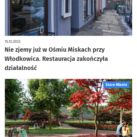
15.12.2022
Nie zjemy już w Ośmiu Miskach przy
Włodkowica. Restauracja zakończyła
działalność
Stare Miasto