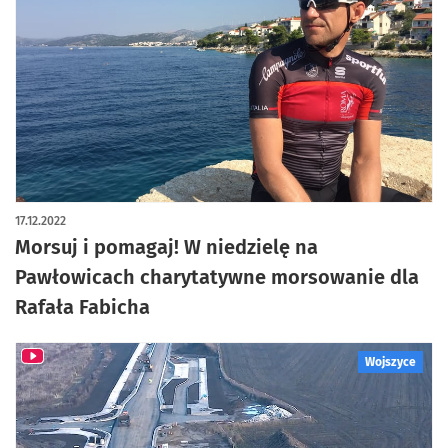
17.12.2022
Morsuj i pomagaj! W niedzielę na
Pawłowicach charytatywne morsowanie dla
Rafała Fabicha
Wojszyce