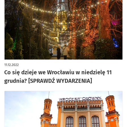
11.12.2022
Co się dzieje we Wrocławiu w niedzielę 11
grudnia? [SPRAWDŹ WYDARZENIA]