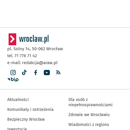
pl. Solny 14,
50-062
Wrocław
tel. 71 776 71 42
e-mail:
redakcja@araw.pl
Aktualności
Dla osób z
niepełnosprawnościami
Komunikaty i ostrzeżenia
Zdrowie we Wrocławiu
Bezpieczny Wrocław
Wiadomości z regionu
Inwestycje