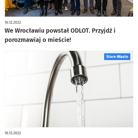
16.12.2022
We Wrocławiu powstał ODLOT. Przyjdź i
porozmawiaj o mieście!
Stare Miasto
16.12.2022