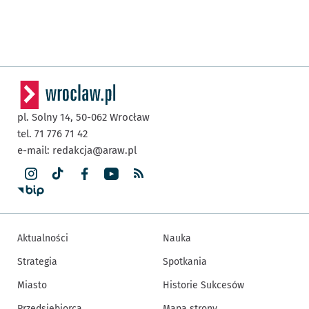
pl. Solny 14,
50-062
Wrocław
tel. 71 776 71 42
e-mail:
redakcja@araw.pl
Aktualności
Nauka
Strategia
Spotkania
Miasto
Historie Sukcesów
Przedsiębiorca
Mapa strony