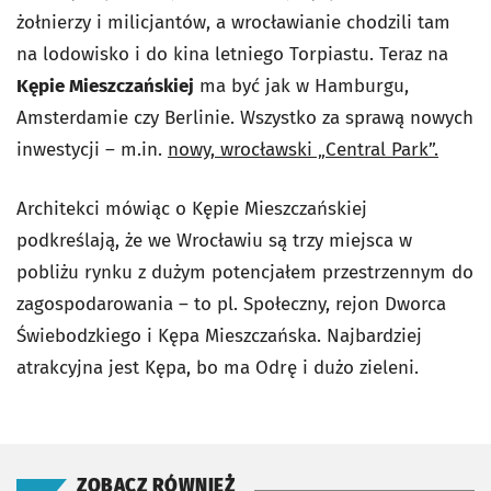
żołnierzy i milicjantów, a wrocławianie chodzili tam
na lodowisko i do kina letniego Torpiastu. Teraz na
Kępie Mieszczańskiej
ma być jak w Hamburgu,
Amsterdamie czy Berlinie. Wszystko za sprawą nowych
inwestycji – m.in.
nowy, wrocławski „Central Park”.
Architekci mówiąc o Kępie Mieszczańskiej
podkreślają, że we Wrocławiu są trzy miejsca w
pobliżu rynku z dużym potencjałem przestrzennym do
zagospodarowania – to pl. Społeczny, rejon Dworca
Świebodzkiego i Kępa Mieszczańska. Najbardziej
atrakcyjna jest Kępa, bo ma Odrę i dużo zieleni.
ZOBACZ RÓWNIEŻ