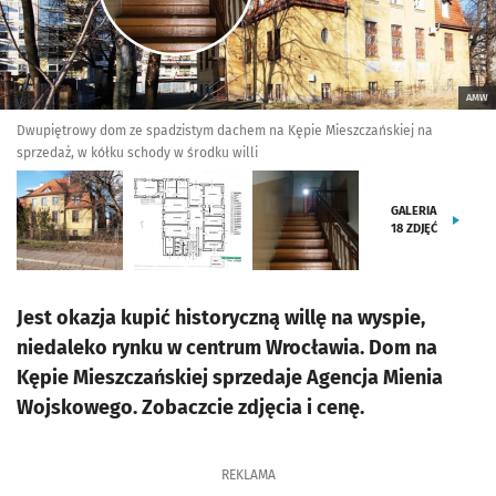
AMW
Dwupiętrowy dom ze spadzistym dachem na Kępie Mieszczańskiej na
sprzedaż, w kółku schody w środku willi
GALERIA
18
ZDJĘĆ
Jest okazja kupić historyczną willę na wyspie,
niedaleko rynku w centrum Wrocławia. Dom na
Kępie Mieszczańskiej sprzedaje Agencja Mienia
Wojskowego. Zobaczcie zdjęcia i cenę.
REKLAMA