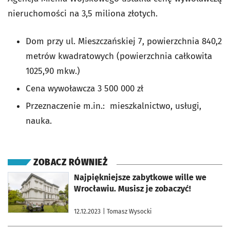
nieruchomości na 3,5 miliona złotych.
Dom przy ul. Mieszczańskiej 7, powierzchnia 840,2
metrów kwadratowych (powierzchnia całkowita
1025,90 mkw.)
Cena wywoławcza 3 500 000 zł
Przeznaczenie m.in.:
mieszkalnictwo, usługi,
nauka.
ZOBACZ RÓWNIEŻ
otworzy się w nowej karcie
Najpiękniejsze zabytkowe wille we
Wrocławiu. Musisz je zobaczyć!
12.12.2023
| Tomasz Wysocki