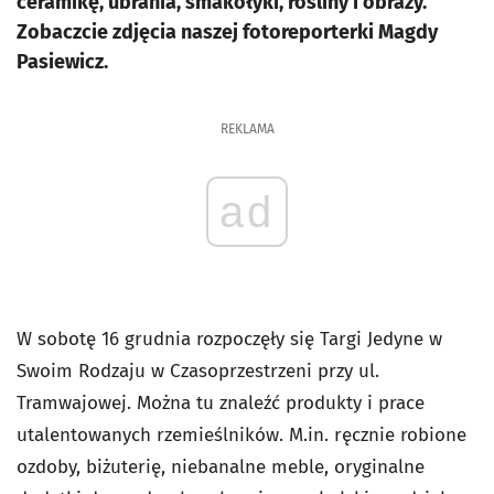
ceramikę, ubrania, smakołyki, rośliny i obrazy.
Zobaczcie zdjęcia naszej fotoreporterki Magdy
Pasiewicz.
REKLAMA
ad
W sobotę 16 grudnia rozpoczęły się Targi Jedyne w
Swoim Rodzaju w Czasoprzestrzeni przy ul.
Tramwajowej. Można tu znaleźć produkty i prace
utalentowanych rzemieślników. M.in. ręcznie robione
ozdoby, biżuterię, niebanalne meble, oryginalne