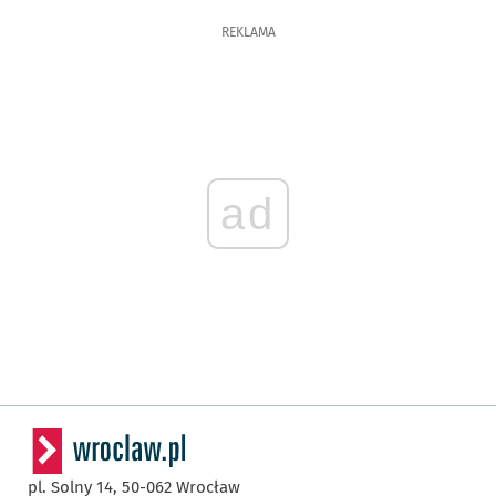
REKLAMA
ad
pl. Solny 14,
50-062
Wrocław