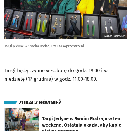
Magda Pasiewicz
Targi Jedyne w Swoim Rodzaju w Czasoprzestrzeni
Targi będą czynne w sobotę do godz. 19.00 i w
niedzielę (17 grudnia) w godz. 11.00-18.00.
ZOBACZ RÓWNIEŻ
otworzy się w nowej karcie
Targi Jedyne w Swoim Rodzaju w ten
weekend. Ostatnia okazja, aby kupić