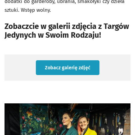
dodatki do garderoby, ubrania, smakołyki czy dzieła
sztuki. Wstęp wolny.
Zobaczcie w galerii zdjęcia z Targów
Jedynych w Swoim Rodzaju!
Zobacz galerię zdjęć